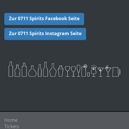
Zur 0711 Spirits Facebook Seite
Zur 0711 Spirits Instagram Seite
Home
Tickets