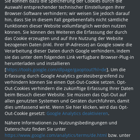
Sie können dazu die Speicherung der Cookies durch die
Auswahl entsprechender technischer Einstellungen Ihrer
Browser-Software verhindern; wir weisen Sie jedoch darauf
hin, dass Sie in diesem Fall gegebenenfalls nicht sämtliche
Funktionen dieser Website vollumfänglich werden nutzen
können. Sie können des Weiteren die Erfassung der durch
das Cookie erzeugten und auf Ihre Nutzung der Website
bezogenen Daten (inkl. Ihrer IP-Adresse) an Google sowie die
Verarbeitung dieser Daten durch Google verhindern, indem
sie das unter dem folgenden Link verfügbare Browser-Plug-in
herunterladen und installieren
[
https://tools.google.com/dlpage/gaoptout?hl=de
]. Um die
Erfassung durch Google Analytics geräteübergreifend zu
verhindern können Sie einen Opt-Out-Cookie setzen. Opt-
Out-Cookies verhindern die zukünftige Erfassung Ihrer Daten
beim Besuch dieser Website. Sie müssen das Opt-Out auf
allen genutzten Systemen und Geräten durchführen, damit
dies umfassend wirkt. Wenn Sie hier klicken, wird das Opt-
Out-Cookie gesetzt:
Google Analytics deaktivieren
.
Nähere Informationen zu Nutzungsbedingungen und
Datenschutz finden Sie unter
https://www.google.com/analytics/terms/de.html
bzw. unter