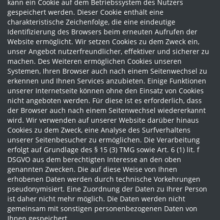
kann ein Cookie auf dem Betriebssystem des Nutzers
gespeichert werden. Dieser Cookie enthält eine
charakteristische Zeichenfolge, die eine eindeutige
Identifizierung des Browsers beim erneuten Aufrufen der
Website ermöglicht. Wir setzen Cookies zu dem Zweck ein,
unser Angebot nutzerfreundlicher, effektiver und sicherer zu
machen. Des Weiteren ermöglichen Cookies unseren
Systemen, Ihren Browser auch nach einem Seitenwechsel zu
erkennen und Ihnen Services anzubieten. Einige Funktionen
unserer Internetseite können ohne den Einsatz von Cookies
nicht angeboten werden. Für diese ist es erforderlich, dass
der Browser auch nach einem Seitenwechsel wiedererkannt
wird. Wir verwenden auf unserer Website darüber hinaus
Cookies zu dem Zweck, eine Analyse des Surfverhaltens
unserer Seitenbesucher zu ermöglichen. Die Verarbeitung
erfolgt auf Grundlage des § 15 (3) TMG sowie Art. 6 (1) lit. f
DSGVO aus dem berechtigten Interesse an den oben
genannten Zwecken. Die auf diese Weise von Ihnen
erhobenen Daten werden durch technische Vorkehrungen
pseudonymisiert. Eine Zuordnung der Daten zu Ihrer Person
ist daher nicht mehr möglich. Die Daten werden nicht
gemeinsam mit sonstigen personenbezogenen Daten von
Ihnen gespeichert.