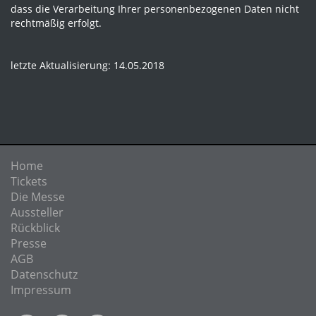
dass die Verarbeitung Ihrer personenbezogenen Daten nicht
rechtmäßig erfolgt.
letzte Aktualisierung: 14.05.2018
Home
Tickets
Die Messe
Aussteller
Rückblick
Presse
AGB
Datenschutz
Impressum