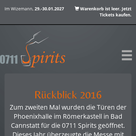
Im Wizemann,
29.-30.01.2027
Warenkorb ist leer. Jetzt
Tickets kaufen.
Rückblick 2016
Zum zweiten Mal wurden die Türen der
Phoenixhalle im Römerkastell in Bad
Cannstatt für die 0711 Spirits geöffnet.
Dieses Jahr überzeugte die Messe mit