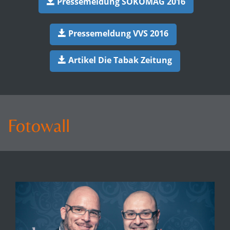
Pressemeldung SOKOMAG 2016
Pressemeldung VVS 2016
Artikel Die Tabak Zeitung
Fotowall