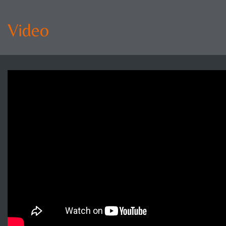
Video