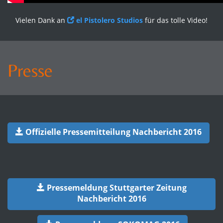
Vielen Dank an
el Pistolero Studios
für das tolle Video!
Presse
Offizielle Pressemitteilung Nachbericht 2016
Pressemeldung Stuttgarter Zeitung
Nachbericht 2016