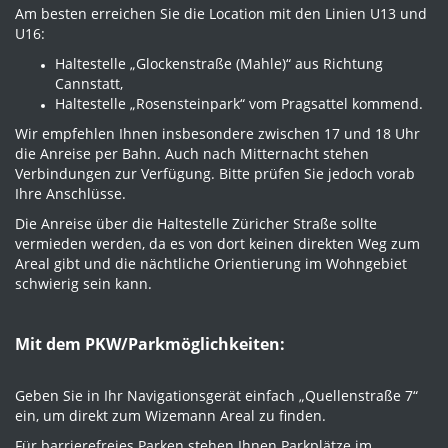
Am besten erreichen Sie die Location mit den Linien U13 und
U16:
Haltestelle „Glockenstraße (Mahle)“ aus Richtung
Cannstatt,
Haltestelle „Rosensteinpark“ vom Pragsattel kommend.
Wir empfehlen Ihnen insbesondere zwischen 17 und 18 Uhr
die Anreise per Bahn. Auch nach Mitternacht stehen
Verbindungen zur Verfügung. Bitte prüfen Sie jedoch vorab
Ihre Anschlüsse.
Die Anreise über die Haltestelle Züricher Straße sollte
vermieden werden, da es von dort keinen direkten Weg zum
Areal gibt und die nächtliche Orientierung im Wohngebiet
schwierig sein kann.
Mit dem PKW/Parkmöglichkeiten:
Geben Sie in Ihr Navigationsgerät einfach „Quellenstraße 7“
ein, um direkt zum Wizemann Areal zu finden.
Für barrierefreies Parken stehen Ihnen Parkplätze im